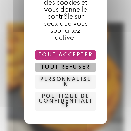
des cookies et
3,15
€
la pièce
vous donne le
contrôle sur
ceux que vous
souhaitez
activer
TOUT ACCEPTER
TOUT REFUSER
PERSONNALISE
R
POLITIQUE DE
CONFIDENTIALI
TÉ