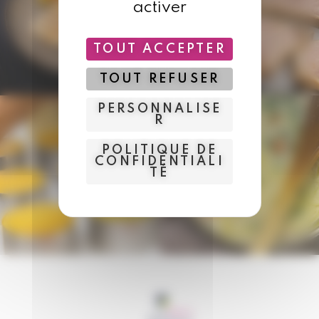
activer
TOUT ACCEPTER
TOUT REFUSER
PERSONNALISE
R
POLITIQUE DE
CONFIDENTIALI
TÉ