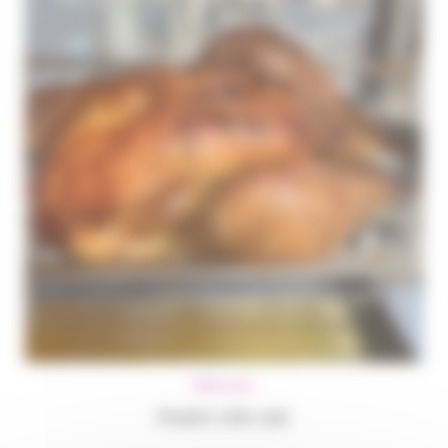
Rôtisserie
Poulet rôti cuit