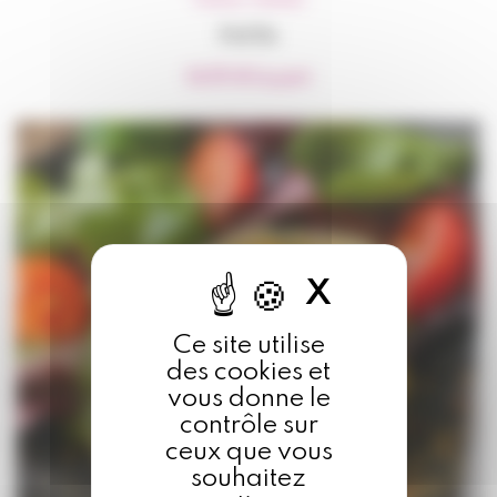
Traiteur
,
Viandes
Paëlla
14,95
€
la part
X
MASQU
Ce site utilise
des cookies et
vous donne le
contrôle sur
ceux que vous
souhaitez