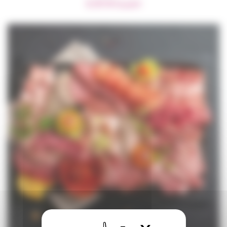
6,00
€
la part