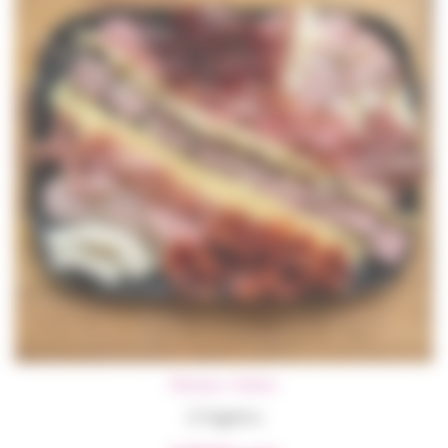
Plateaux
,
Traiteur
À l’apéro