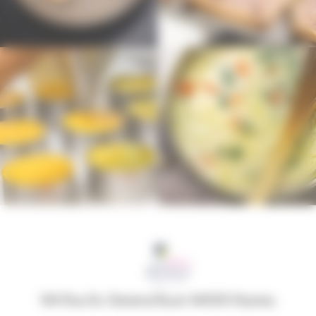
144 Rue Du Général Buat 44000 Nantes