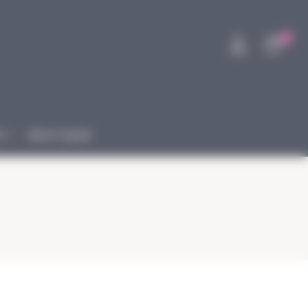
0
R
BOUTIQUE