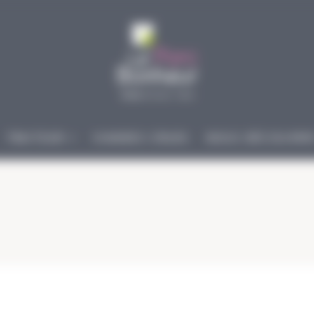
TRAITEUR
VIANDES CRUES
NOUS DÉCOUVRI