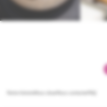
Notre histoire
Nous situer
Nous contacter
FAQ